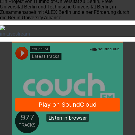
Ein Projekt von Humboldt-Universität zu Berlin, Freie
Universität Berlin und Technische Universität Berlin, in
Zusammenarbeit mit ALEX Berlin und einer Förderung durch
die Berlin University Alliance
im Livestream