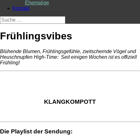
Ehemalige
Kontakt
Suche
nach:
Frühlingsvibes
Blühende Blumen, Frühlingsgefühle, zwitschernde Vögel und
Heuschnupfen High-Time: Seit einigen Wochen ist es offiziell
Frühling!
KLANGKOMPOTT
Die Playlist der Sendung: