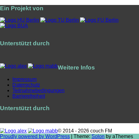
Ein Projekt von
Unterstützt durch
Weitere Infos
Impressum
Datenschutz
Teilnahmebedingungen
Barrierefreiheit
Unterstützt durch
© 2014 - 2026 couch FM
Proudly powered by WordPress
|
Theme:
Solon
by aThemes