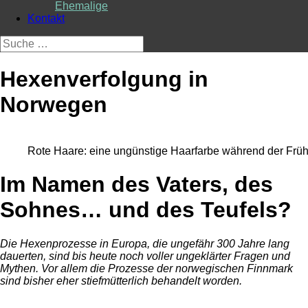
Ehemalige
Kontakt
Suche
nach:
Hexenverfolgung in
Norwegen
Rote Haare: eine ungünstige Haarfarbe während der Frühe
Im Namen des Vaters, des
Sohnes… und des Teufels?
Die Hexenprozesse in Europa, die ungefähr 300 Jahre lang
dauerten, sind bis heute noch voller ungeklärter Fragen und
Mythen. Vor allem die Prozesse der norwegischen Finnmark
sind bisher eher stiefmütterlich behandelt worden.