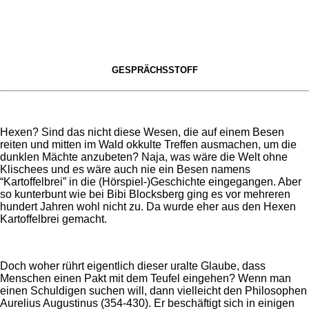
GESPRÄCHSSTOFF
Hexen? Sind das nicht diese Wesen, die auf einem Besen
reiten und mitten im Wald okkulte Treffen ausmachen, um die
dunklen Mächte anzubeten? Naja, was wäre die Welt ohne
Klischees und es wäre auch nie ein Besen namens
“Kartoffelbrei” in die (Hörspiel-)Geschichte eingegangen. Aber
so kunterbunt wie bei Bibi Blocksberg ging es vor mehreren
hundert Jahren wohl nicht zu. Da wurde eher aus den Hexen
Kartoffelbrei gemacht.
Doch woher rührt eigentlich dieser uralte Glaube, dass
Menschen einen Pakt mit dem Teufel eingehen? Wenn man
einen Schuldigen suchen will, dann vielleicht den Philosophen
Aurelius Augustinus (354-430). Er beschäftigt sich in einigen