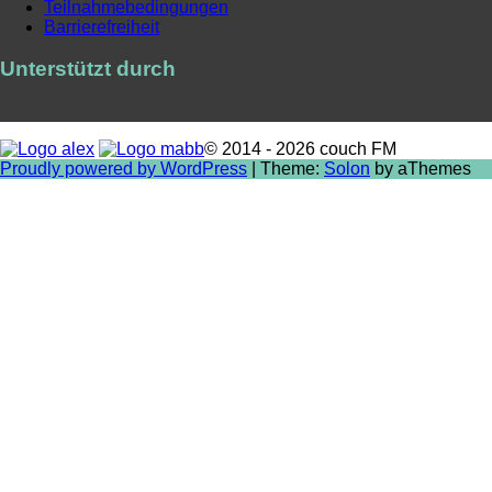
Teilnahmebedingungen
Barrierefreiheit
Unterstützt durch
© 2014 - 2026 couch FM
Proudly powered by WordPress
|
Theme:
Solon
by aThemes