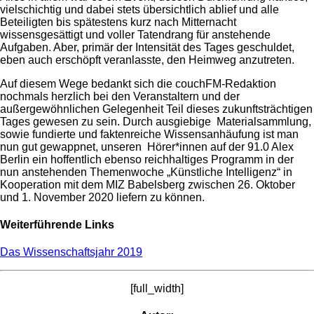
vielschichtig und dabei stets übersichtlich ablief und alle
Beteiligten bis spätestens kurz nach Mitternacht
wissensgesättigt und voller Tatendrang für anstehende
Aufgaben. Aber, primär der Intensität des Tages geschuldet,
eben auch erschöpft veranlasste, den Heimweg anzutreten.
Auf diesem Wege bedankt sich die couchFM-Redaktion
nochmals herzlich bei den Veranstaltern und der
außergewöhnlichen Gelegenheit Teil dieses zukunftsträchtigen
Tages gewesen zu sein. Durch ausgiebige Materialsammlung,
sowie fundierte und faktenreiche Wissensanhäufung ist man
nun gut gewappnet, unseren Hörer*innen auf der 91.0 Alex
Berlin ein hoffentlich ebenso reichhaltiges Programm in der
nun anstehenden Themenwoche „Künstliche Intelligenz“ in
Kooperation mit dem MIZ Babelsberg zwischen 26. Oktober
und 1. November 2020 liefern zu können.
Weiterführende Links
Das Wissenschaftsjahr 2019
[full_width]