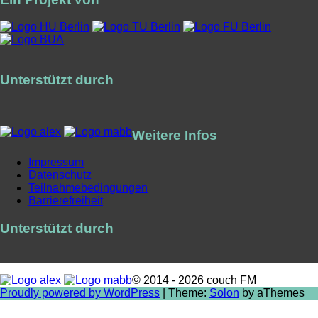
Unterstützt durch
Weitere Infos
Impressum
Datenschutz
Teilnahmebedingungen
Barrierefreiheit
Unterstützt durch
© 2014 - 2026 couch FM
Proudly powered by WordPress
|
Theme:
Solon
by aThemes