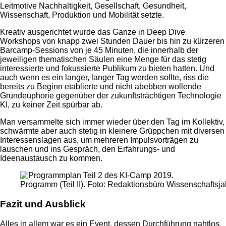
Leitmotive Nachhaltigkeit, Gesellschaft, Gesundheit,
Wissenschaft, Produktion und Mobilität setzte.
Kreativ ausgerichtet wurde das Ganze in Deep Dive
Workshops von knapp zwei Stunden Dauer bis hin zu kürzeren
Barcamp-Sessions von je 45 Minuten, die innerhalb der
jeweiligen thematischen Säulen eine Menge für das stetig
interessierte und fokussierte Publikum zu bieten hatten. Und
auch wenn es ein langer, langer Tag werden sollte, riss die
bereits zu Beginn etablierte und nicht abebben wollende
Grundeuphorie gegenüber der zukunftsträchtigen Technologie
KI, zu keiner Zeit spürbar ab.
Man versammelte sich immer wieder über den Tag im Kollektiv,
schwärmte aber auch stetig in kleinere Grüppchen mit diversen
Interessenslagen aus, um mehreren Impulsvorträgen zu
lauschen und ins Gespräch, den Erfahrungs- und
Ideenaustausch zu kommen.
Programm (Teil II). Foto: Redaktionsbüro Wissenschaftsjah
Fazit und Ausblick
Alles in allem war es ein Event, dessen Durchführung nahtlos,