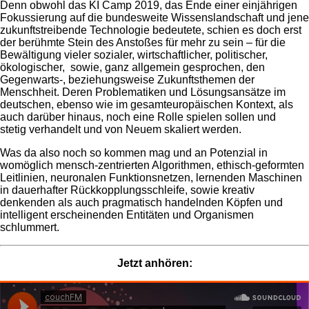
Denn obwohl das KI Camp 2019, das Ende einer einjährigen
Fokussierung auf die bundesweite Wissenslandschaft und jene
zukunftstreibende Technologie bedeutete, schien es doch erst
der berühmte Stein des Anstoßes für mehr zu sein – für die
Bewältigung vieler sozialer, wirtschaftlicher, politischer,
ökologischer, sowie, ganz allgemein gesprochen, den
Gegenwarts-, beziehungsweise Zukunftsthemen der
Menschheit. Deren Problematiken und Lösungsansätze im
deutschen, ebenso wie im gesamteuropäischen Kontext, als
auch darüber hinaus, noch eine Rolle spielen sollen und
stetig verhandelt und von Neuem skaliert werden.
Was da also noch so kommen mag und an Potenzial in
womöglich mensch-zentrierten Algorithmen, ethisch-geformten
Leitlinien, neuronalen Funktionsnetzen, lernenden Maschinen
in dauerhafter Rückkopplungsschleife, sowie kreativ
denkenden als auch pragmatisch handelnden Köpfen und
intelligent erscheinenden Entitäten und Organismen
schlummert.
Jetzt anhören: