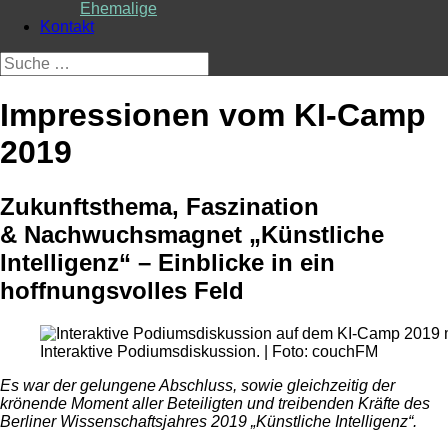
Ehemalige
Kontakt
Suche
nach:
Impressionen vom KI-Camp
2019
Zukunftsthema, Faszination
& Nachwuchsmagnet „Künstliche
Intelligenz“ – Einblicke in ein
hoffnungsvolles Feld
Interaktive Podiumsdiskussion. | Foto: couchFM
Es war der gelungene Abschluss, sowie gleichzeitig der
krönende Moment aller Beteiligten und treibenden Kräfte des
Berliner Wissenschaftsjahres 2019 „Künstliche Intelligenz“.