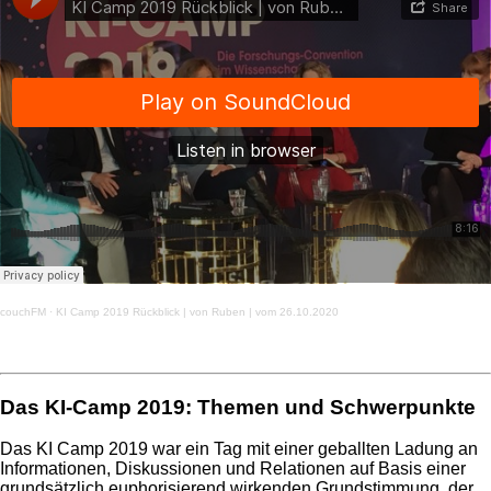
couchFM
·
KI Camp 2019 Rückblick | von Ruben | vom 26.10.2020
Das KI-Camp 2019: Themen und Schwerpunkte
Das KI Camp 2019 war ein Tag mit einer geballten Ladung an
Informationen, Diskussionen und Relationen auf Basis einer
grundsätzlich euphorisierend wirkenden Grundstimmung, der