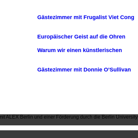
Gästezimmer mit Frugalist Viet Cong
Europäischer Geist auf die Ohren
Warum wir einen künstlerischen
Gästezimmer mit Donnie O’Sullivan
mit ALEX Berlin und einer Förderung durch die Berlin University