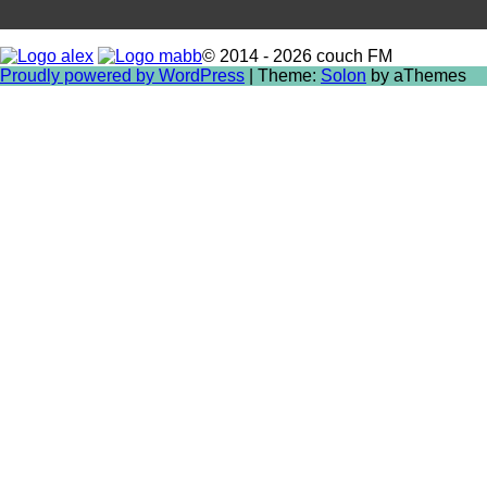
© 2014 - 2026 couch FM
Proudly powered by WordPress
|
Theme:
Solon
by aThemes