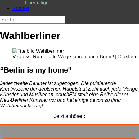
Ehemalige
Kontakt
Suche
nach:
Wahlberliner
Vergesst Rom – alle Wege führen nach Berlin! | © pxher
“Berlin is my home”
Jeder zweite Berliner ist zugezogen. Die pulsierende
Kreativszene der deutschen Hauptstadt zieht auch jede Menge
Künstler und Musiker an. couchFM stellt eine Reihe dieser
Neu-Berliner Künstler vor und hat einige davon zu ihrer
Wahlheimat befragt.
Jetzt anhören: