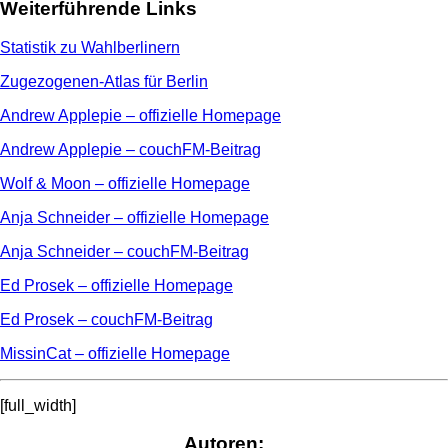
Weiterführende Links
Statistik zu Wahlberlinern
Zugezogenen-Atlas für Berlin
Andrew Applepie – offizielle Homepage
Andrew Applepie – couchFM-Beitrag
Wolf & Moon – offizielle Homepage
Anja Schneider – offizielle Homepage
Anja Schneider – couchFM-Beitrag
Ed Prosek – offizielle Homepage
Ed Prosek – couchFM-Beitrag
MissinCat – offizielle Homepage
[full_width]
Autoren: