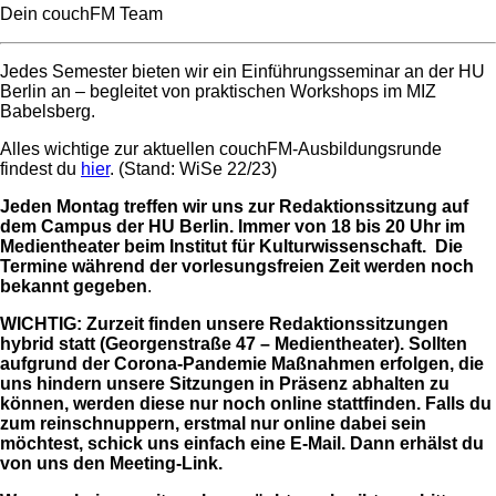
Dein couchFM Team
Jedes Semester bieten wir ein Einführungsseminar an der HU
Berlin an – begleitet von praktischen Workshops im MIZ
Babelsberg.
Alles wichtige zur aktuellen couchFM-Ausbildungsrunde
findest du
hier
. (Stand: WiSe 22/23)
Jeden Montag treffen wir uns zur Redaktionssitzung auf
dem Campus der HU Berlin. Immer von 18 bis 20 Uhr im
Medientheater beim Institut für Kulturwissenschaft. Die
Termine während der vorlesungsfreien Zeit werden noch
bekannt gegeben
.
WICHTIG: Zurzeit finden unsere Redaktionssitzungen
hybrid statt (Georgenstraße 47 – Medientheater). Sollten
aufgrund der Corona-Pandemie Maßnahmen erfolgen, die
uns hindern unsere Sitzungen in Präsenz abhalten zu
können, werden diese nur noch online stattfinden. Falls du
zum reinschnuppern, erstmal nur online dabei sein
möchtest, schick uns einfach eine E-Mail. Dann erhälst du
von uns den Meeting-Link.