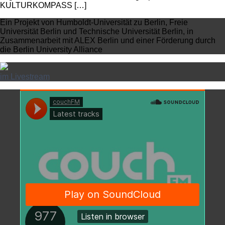
KULTURKOMPASS […]
Ein Projekt von Humboldt-Universität zu Berlin, Freie
Universität Berlin und Technische Universität Berlin, in
Zusammenarbeit mit ALEX Berlin und einer Förderung durch
die Berlin University Alliance
im Livestream