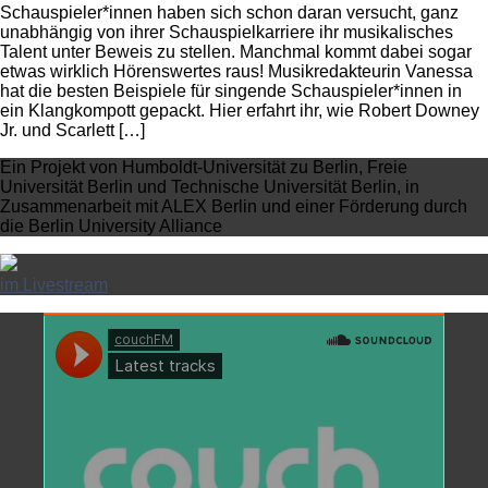
Schauspieler*innen haben sich schon daran versucht, ganz
unabhängig von ihrer Schauspielkarriere ihr musikalisches
Talent unter Beweis zu stellen. Manchmal kommt dabei sogar
etwas wirklich Hörenswertes raus! Musikredakteurin Vanessa
hat die besten Beispiele für singende Schauspieler*innen in
ein Klangkompott gepackt. Hier erfahrt ihr, wie Robert Downey
Jr. und Scarlett […]
Ein Projekt von Humboldt-Universität zu Berlin, Freie
Universität Berlin und Technische Universität Berlin, in
Zusammenarbeit mit ALEX Berlin und einer Förderung durch
die Berlin University Alliance
im Livestream