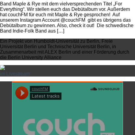
Band Maple & Rye mit dem vielversprechenden Titel „For
Everything“. Wir stellen euch das Debütalbum vor. Außerdem
hat couchFM für euch mit Maple & Rye gesprochen! Auf
unserem Instagram Account @couchFM gibt es übrigens das
Debütalbum zu gewinnen. Also, check it out! Die schwedische
Band Indie-Folk Band aus […]
Ein Projekt von Humboldt-Universität zu Berlin, Freie
Universität Berlin und Technische Universität Berlin, in
Zusammenarbeit mit ALEX Berlin und einer Förderung durch
die Berlin University Alliance
im Livestream