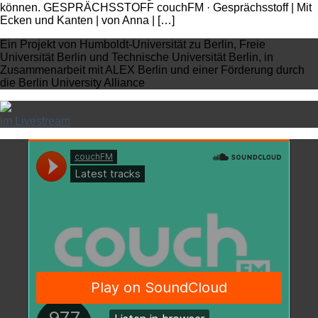
können. GESPRÄCHSSTOFF couchFM · Gesprächsstoff | Mit
Ecken und Kanten | von Anna | […]
Ein Projekt von Humboldt-Universität zu Berlin, Freie
Universität Berlin und Technische Universität Berlin, in
Zusammenarbeit mit ALEX Berlin und einer Förderung durch
die Berlin University Alliance
im Livestream