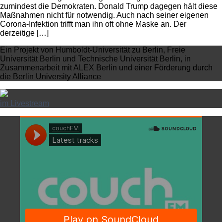
zumindest die Demokraten. Donald Trump dagegen hält diese
Maßnahmen nicht für notwendig. Auch nach seiner eigenen
Corona-Infektion trifft man ihn oft ohne Maske an. Der
derzeitige […]
Ein Projekt von Humboldt-Universität zu Berlin, Freie
Universität Berlin und Technische Universität Berlin, in
Zusammenarbeit mit ALEX Berlin und einer Förderung durch
die Berlin University Alliance
im Livestream