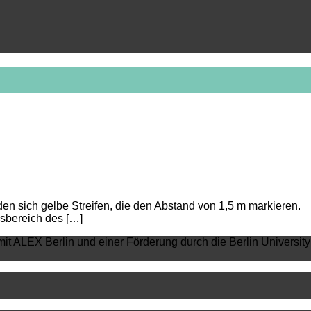
den sich gelbe Streifen, die den Abstand von 1,5 m markieren.
gsbereich des […]
mit ALEX Berlin und einer Förderung durch die Berlin University