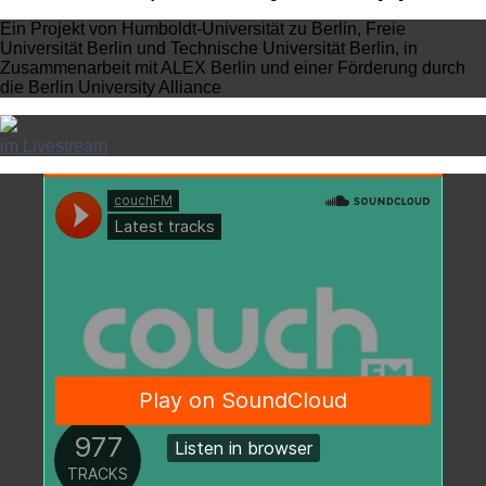
Ein Projekt von Humboldt-Universität zu Berlin, Freie
Universität Berlin und Technische Universität Berlin, in
Zusammenarbeit mit ALEX Berlin und einer Förderung durch
die Berlin University Alliance
im Livestream