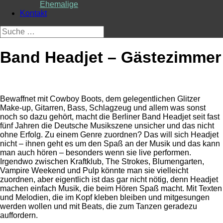
Ehemalige
Kontakt
Suche
nach:
Band Headjet – Gästezimmer
Bewaffnet mit Cowboy Boots, dem gelegentlichen Glitzer
Make-up, Gitarren, Bass, Schlagzeug und allem was sonst
noch so dazu gehört, macht die Berliner Band Headjet seit fast
fünf Jahren die Deutsche Musikszene unsicher und das nicht
ohne Erfolg. Zu einem Genre zuordnen? Das will sich Headjet
nicht – ihnen geht es um den Spaß an der Musik und das kann
man auch hören – besonders wenn sie live performen.
Irgendwo zwischen Kraftklub, The Strokes, Blumengarten,
Vampire Weekend und Pulp könnte man sie vielleicht
zuordnen, aber eigentlich ist das gar nicht nötig, denn Headjet
machen einfach Musik, die beim Hören Spaß macht. Mit Texten
und Melodien, die im Kopf kleben bleiben und mitgesungen
werden wollen und mit Beats, die zum Tanzen geradezu
auffordern.