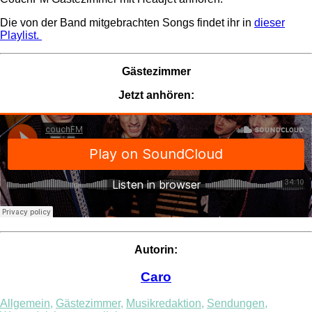
Die von der Band mitgebrachten Songs findet ihr in
dieser
Playlist.
Gästezimmer
Jetzt anhören:
Autorin:
Caro
Allgemein
,
Gästezimmer
,
Musikredaktion
,
Sendungen
,