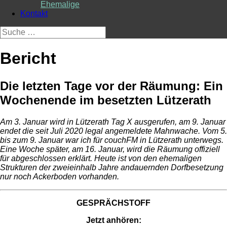
Ehemalige
Kontakt
Suche
nach:
Bericht
Die letzten Tage vor der Räumung: Ein
Wochenende im besetzten Lützerath
Am 3. Januar wird in Lützerath Tag X ausgerufen, am 9. Januar
endet die seit Juli 2020 legal angemeldete Mahnwache. Vom 5.
bis zum 9. Januar war ich für couchFM in Lützerath unterwegs.
Eine Woche später, am 16. Januar, wird die Räumung offiziell
für abgeschlossen erklärt. Heute ist von den ehemaligen
Strukturen der zweieinhalb Jahre andauernden Dorfbesetzung
nur noch Ackerboden vorhanden.
GESPRÄCHSTOFF
Jetzt anhören: