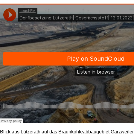
Blick aus Lützerath auf das Braunkohleabbaugebiet Garzweiler