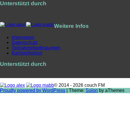
Unterstützt durch
Weitere Infos
Impressum
Datenschutz
Teilnahmebedingungen
Barrierefreiheit
Unterstützt durch
© 2014 - 2026 couch FM
Proudly powered by WordPress
|
Theme:
Solon
by aThemes