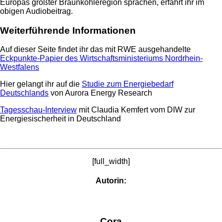
Europas größter Braunkohleregion sprachen, erfahrt ihr im
obigen Audiobeitrag.
Weiterführende Informationen
Auf dieser Seite findet ihr das mit RWE ausgehandelte
Eckpunkte-Papier des Wirtschaftsministeriums Nordrhein-
Westfalens
Hier gelangt ihr auf die
Studie zum Energiebedarf
Deutschlands
von Aurora Energy Research
Tagesschau-Interview
mit Claudia Kemfert vom DIW zur
Energiesischerheit in Deutschland
[full_width]
Autorin:
Cora