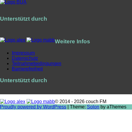
Unterstützt durch
Weitere Infos
Impressum
Datenschutz
Teilnahmebedingungen
Barrierefreiheit
Unterstützt durch
© 2014 - 2026 couch FM
Proudly powered by WordPress
|
Theme:
Solon
by aThemes