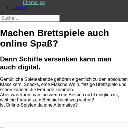
Ehemalige
Kontakt
Suche
nach:
Machen Brettspiele auch
online Spaß?
Denn Schiffe versenken kann man
auch digital.
Gemütliche Spieleabende gehören eigentlich zu den absoluten
Klassikern. Snacks, eine Flasche Wein, fetzige Brettspiele und
schon können die Freunde kommen.
Aber was kann man tun wenn ein Besuch nicht möglich ist,
weil ein Freund zum Beispiel weit weg wohnt?
Ist Online-Spielen da eine Alternative?