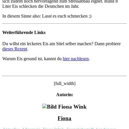
sich zudem noch hervorragend zum Stressabbau eignet.
Rund 8
Liter Eis schlecken die Deutschen im Jahr.
In diesem Sinne also: Lasst es euch schmecken ;)
Weiterführende Links
Du willst ein leckeres Eis am Stiel selber machen? Dann probiere
dieses Rezept
.
Warum Eis gesund ist, kannst du
hier nachlesen
.
[full_width]
Autorin:
Fiona