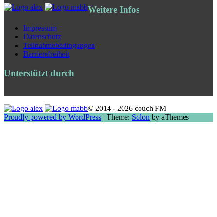
Weitere Infos
Impressum
Datenschutz
Teilnahmebedingungen
Barrierefreiheit
Unterstützt durch
© 2014 - 2026 couch FM
Proudly powered by WordPress
|
Theme:
Solon
by aThemes