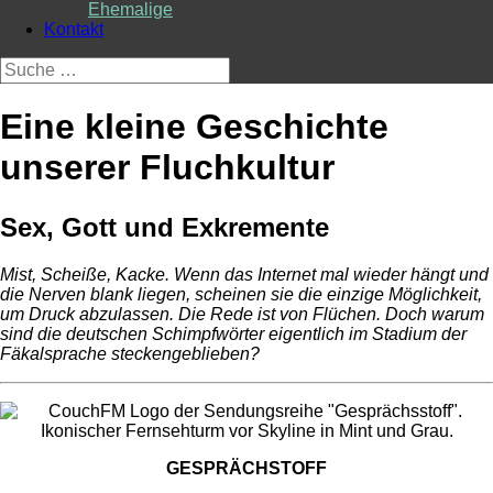
Ehemalige
Kontakt
Suche
nach:
Eine kleine Geschichte
unserer Fluchkultur
Sex, Gott und Exkremente
Mist, Scheiße, Kacke. Wenn das Internet mal wieder hängt und
die Nerven blank liegen, scheinen sie die einzige Möglichkeit,
um Druck abzulassen. Die Rede ist von Flüchen. Doch warum
sind die deutschen Schimpfwörter eigentlich im Stadium der
Fäkalsprache steckengeblieben?
GESPRÄCHSTOFF