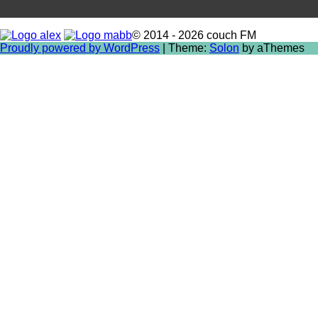
© 2014 - 2026 couch FM
Proudly powered by WordPress
|
Theme:
Solon
by aThemes