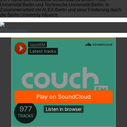
Universität Berlin und Technische Universität Berlin, in
Zusammenarbeit mit ALEX Berlin und einer Förderung durch
die Berlin University Alliance
im Livestream