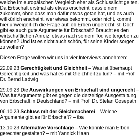
welche im europäischen Vergleich eher als Schlusslicht gelten.
Da Erbschaft erstmal als etwas erscheint, dass einem
zukommt, ohne dass man dafür etwas getan hat, und es auch
willkürlich erscheint, wer etwas bekommt, oder nicht, kommt
hier unweigerlich die Frage auf, ob Erben ungerecht ist. Doch
gibt es auch gute Argumente für Erbschaft? Braucht es den
wirtschaftlichen Anreiz, etwas nach seinem Tod weitergeben zu
können? Und ist es nicht auch schön, für seine Kinder sorgen
zu wollen?
Diesen Frage wollen wir uns in vier Interviews annehmen:
22.09.23
Gerechtigkeit und Gleichheit
– Was ist überhaupt
Gerechtigkeit und was hat es mit Gleichheit zu tun? – mit Prof.
Dr. Bernd Ladwig
29.09.23
Die Auswirkungen von Erbschaft sind ungerecht
–
Was für Argumente gibt es gegen die derzeitige Ausgestaltung
von Erbschaft in Deutschland? – mit Prof. Dr. Stefan Gosepath
06.10.23
Schluss mit der Gleichmacherei
– Welche
Argumente gibt es für Erbschaft? – tba
13.10.23
Alternative Vorschläge
– Wie könnte man Erben
gerechter gestalten? – mit Yannick Haan