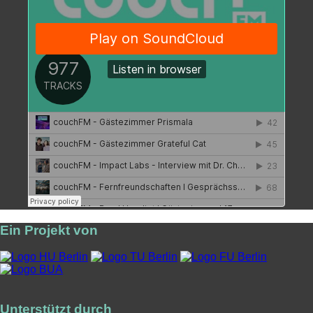
Ein Projekt von
Unterstützt durch