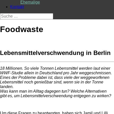
Ehemalige
Kontakt
Suche
nach:
Foodwaste
Lebensmittelverschwendung in Berlin
18 Millionen. So viele Tonnen Lebensmittel werden laut einer
WWF-Studie allein in Deutschland pro Jahr weggeschmissen.
Eines der Probleme dabei ist, dass viele der weggeworfenen
Lebensmittel noch genießbar sind, wenn sie in der Tonne
landen.
Was kann man im Alltag dagegen tun? Welche Alternativen
gibt es, um Lebensmittelverschwendung entgegen zu wirken?
Um diese Fragen zu beantworten, haben sich Jamil und Lilli