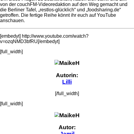
von der couchFM-Videoredaktion auf den Weg gemacht und
die Berliner Tafel, „restlos-glücklich“ und „foodsharing.de“
getroffen. Die fertige Reihe könnt ihr euch auf YouTube
anschauen.
[embedyt] http://www.youtube.com/watch?
v=ozqNMD3bfRU[/embedyt]
[full_width]
Autorin:
Lilli
[/full_width]
[full_width]
Autor:
Jamil