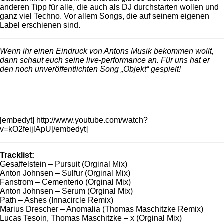
anderen Tipp für alle, die auch als DJ durchstarten wollen und
ganz viel Techno. Vor allem Songs, die auf seinem eigenen
Label erschienen sind.
Wenn ihr einen Eindruck von Antons Musik bekommen wollt,
dann schaut euch seine live-performance an. Für uns hat er
den noch unveröffentlichten Song „Objekt“ gespielt!
[embedyt] http://www.youtube.com/watch?
v=kO2feijlApU[/embedyt]
Tracklist:
Gesaffelstein – Pursuit (Orginal Mix)
Anton Johnsen – Sulfur (Orginal Mix)
Fanstrom – Cementerio (Orginal Mix)
Anton Johnsen – Serum (Orginal Mix)
Path – Ashes (Innacircle Remix)
Marius Drescher – Anomalia (Thomas Maschitzke Remix)
Lucas Tesoin, Thomas Maschitzke – x (Orginal Mix)