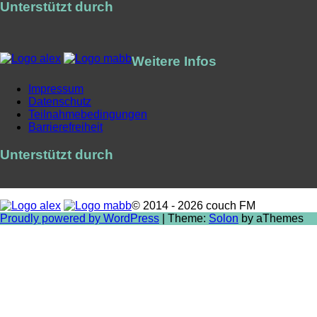
Unterstützt durch
Weitere Infos
Impressum
Datenschutz
Teilnahmebedingungen
Barrierefreiheit
Unterstützt durch
© 2014 - 2026 couch FM
Proudly powered by WordPress
|
Theme:
Solon
by aThemes