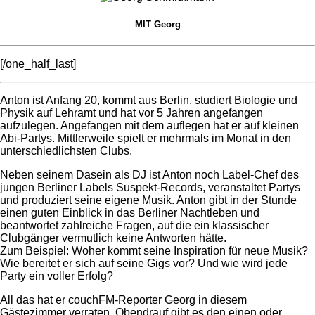
MIT Georg
[/one_half_last]
Anton ist Anfang 20, kommt aus Berlin, studiert Biologie und
Physik auf Lehramt und hat vor 5 Jahren angefangen
aufzulegen. Angefangen mit dem auflegen hat er auf kleinen
Abi-Partys. Mittlerweile spielt er mehrmals im Monat in den
unterschiedlichsten Clubs.
Neben seinem Dasein als DJ ist Anton noch Label-Chef des
jungen Berliner Labels Suspekt-Records, veranstaltet Partys
und produziert seine eigene Musik. Anton gibt in der Stunde
einen guten Einblick in das Berliner Nachtleben und
beantwortet zahlreiche Fragen, auf die ein klassischer
Clubgänger vermutlich keine Antworten hätte.
Zum Beispiel: Woher kommt seine Inspiration für neue Musik?
Wie bereitet er sich auf seine Gigs vor? Und wie wird jede
Party ein voller Erfolg?
All das hat er couchFM-Reporter Georg in diesem
Gästezimmer verraten. Obendrauf gibt es den einen oder