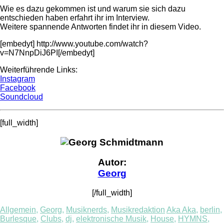
Wie es dazu gekommen ist und warum sie sich dazu
entschieden haben erfahrt ihr im Interview.
Weitere spannende Antworten findet ihr in diesem Video.
[embedyt] http://www.youtube.com/watch?
v=N7NnpDiJ6PI[/embedyt]
Weiterführende Links:
Instagram
Facebook
Soundcloud
[full_width]
Autor:
Georg
[/full_width]
Allgemein
,
Georg
,
Musiknerds
,
Musikredaktion
Aka Aka
,
berlin
,
Burlesque
,
Clubs
,
dj
,
elektronische Musik
,
House
,
HYMNS
,