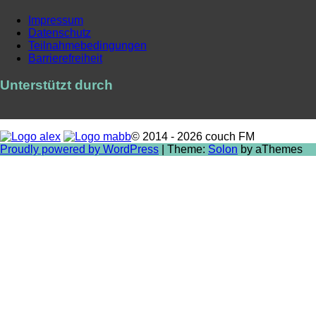
Impressum
Datenschutz
Teilnahmebedingungen
Barrierefreiheit
Unterstützt durch
© 2014 - 2026 couch FM
Proudly powered by WordPress
|
Theme:
Solon
by aThemes