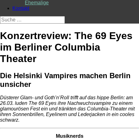
Ehemalige
Kontakt
Suche
nach:
Konzertreview: The 69 Eyes
im Berliner Columbia
Theater
Die Helsinki Vampires machen Berlin
unsicher
Düsterer Glam- und Goth’n’Roll trifft auf das hippe Berlin: am
26.03. luden The 69 Eyes ihre Nachwuchsvampire zu einem
glamourösen Fest ein und tränkten das Columbia-Theater mit
ihren Sonnenbrillen, Eyelinern und Lederjacken in ein cooles
schwarz.
Musiknerds