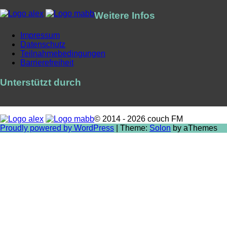
Weitere Infos
Impressum
Datenschutz
Teilnahmebedingungen
Barrierefreiheit
Unterstützt durch
© 2014 - 2026 couch FM
Proudly powered by WordPress
|
Theme:
Solon
by aThemes