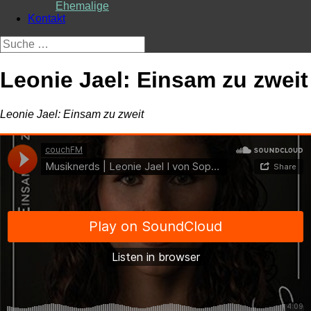
Ehemalige
Kontakt
Suche
nach:
Leonie Jael: Einsam zu zweit
Leonie Jael: Einsam zu zweit