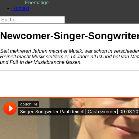
Ehemalige
Kontakt
Suche
nach:
Newcomer-Singer-Songwriter 
Seit mehreren Jahren macht er Musik, war schon in verschiede
Reinelt macht Musik seitdem er 14 Jahre alt ist und hat von Meta
und Fuß in der Musikbranche fassen.