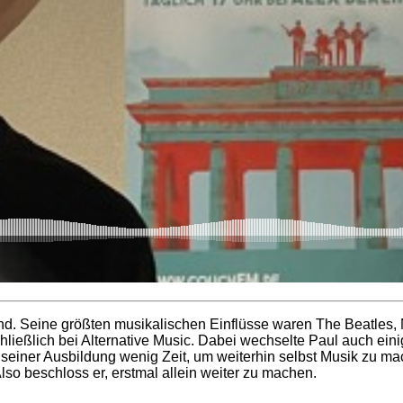
-Band. Seine größten musikalischen Einflüsse waren The Beatle
hließlich bei Alternative Music. Dabei wechselte Paul auch ein
 seiner Ausbildung wenig Zeit, um weiterhin selbst Musik zu mac
Also beschloss er, erstmal allein weiter zu machen.