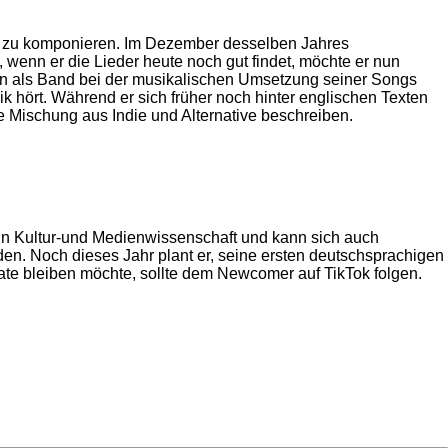
ne zu komponieren. Im Dezember desselben Jahres
 wenn er die Lieder heute noch gut findet, möchte er nun
hn als Band bei der musikalischen Umsetzung seiner Songs
ik hört. Während er sich früher noch hinter englischen Texten
ine Mischung aus Indie und Alternative beschreiben.
nun Kultur-und Medienwissenschaft und kann sich auch
nden. Noch dieses Jahr plant er, seine ersten deutschsprachigen
date bleiben möchte, sollte dem Newcomer auf TikTok folgen.