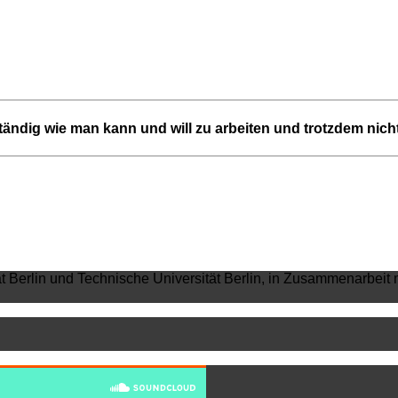
ständig wie man kann und will zu arbeiten und trotzdem nich
ät Berlin und Technische Universität Berlin, in Zusammenarbeit 