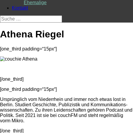
Ehemalige
Kontakt
Suche
nach:
Athena Riegel
[one_third padding=“15px“]
[/one_third]
[one_third padding=“15px“]
Ursprünglich vom Niederrhein und immer noch etwas lost in
Berlin. Studiert Geschichte, Publizistik und Kommunikations-
wissenschaften. Zu ihren Leidenschaften gehören Podcast und
Politik. Seit 2021 ist sie bei couchFM und steht regelmäßig
vorm Mikro.
[/one_third]