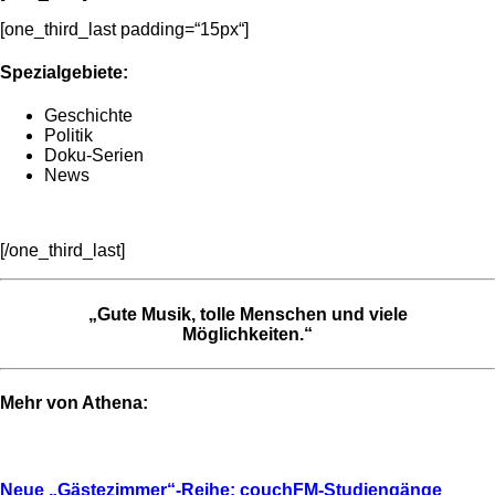
[one_third_last padding=“15px“]
Spezialgebiete:
Geschichte
Politik
Doku-Serien
News
[/one_third_last]
„Gute Musik, tolle Menschen und viele
Möglichkeiten.“
Mehr von Athena:
Neue „Gästezimmer“-Reihe: couchFM-Studiengänge