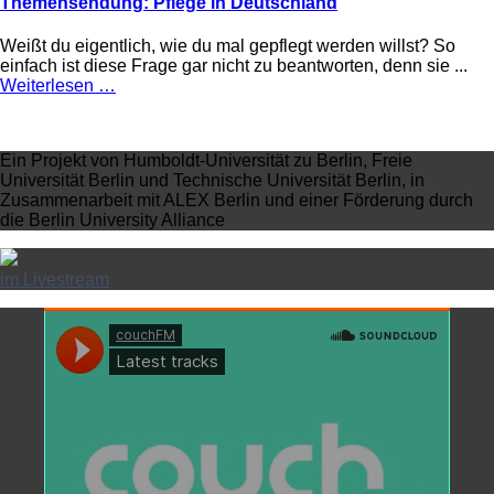
Themensendung: Pflege in Deutschland
Weißt du eigentlich, wie du mal gepflegt werden willst? So
einfach ist diese Frage gar nicht zu beantworten, denn sie ...
Weiterlesen …
Ein Projekt von Humboldt-Universität zu Berlin, Freie
Universität Berlin und Technische Universität Berlin, in
Zusammenarbeit mit ALEX Berlin und einer Förderung durch
die Berlin University Alliance
im Livestream