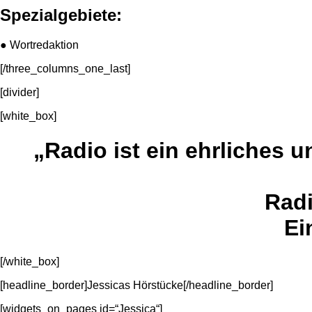
Spezialgebiete:
● Wortredaktion
[/three_columns_one_last]
[divider]
[white_box]
„Radio ist ein ehrliches 
Radi
Ei
[/white_box]
[headline_border]Jessicas Hörstücke[/headline_border]
[widgets_on_pages id=“Jessica“]