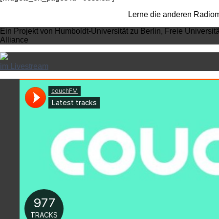
Lerne die anderen Radioma
Ein Projekt von Humboldt-Universität zu Berlin, Freie Universit
Alliance
im Livestream