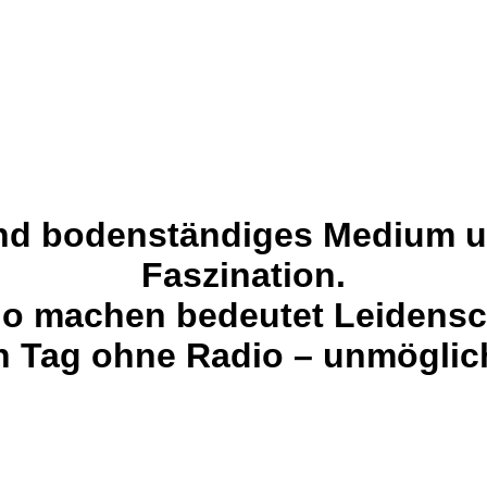
und bodenständiges Medium un
Faszination.
o machen bedeutet Leidensc
n Tag ohne Radio – unmöglic