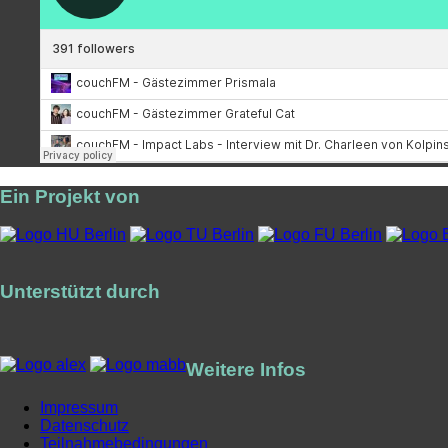
Ein Projekt von
Unterstützt durch
Weitere Infos
Impressum
Datenschutz
Teilnahmebedingungen