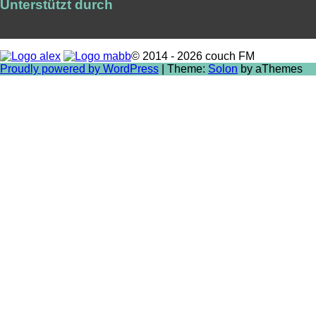
Unterstützt durch
© 2014 - 2026 couch FM
Proudly powered by WordPress
|
Theme:
Solon
by aThemes