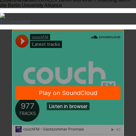
die Berlin University Alliance
im Livestream