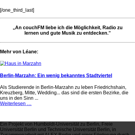
[/one_third_last]
„An couchFM liebe ich die Möglichkeit, Radio zu
lernen und gute Musik zu entdecken.“
Mehr von Léane:
Berlin-Marzahn: Ein wenig bekanntes Stadtviertel
Als Studierende in Berlin-Marzahn zu leben Friedrichshain,
Kreuzberg, Mitte, Wedding... das sind die ersten Bezirke, die
uns in den Sinn ...
Weiterlesen …
Ein Projekt von Humboldt-Universität zu Berlin, Freie
Universität Berlin und Technische Universität Berlin, in
Zusammenarbeit mit ALEX Berlin und einer Förderung durch