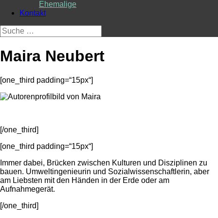
Ehemalige
Kontakt
Suche
nach:
Maira Neubert
[one_third padding=“15px“]
[/one_third]
[one_third padding=“15px“]
Immer dabei, Brücken zwischen Kulturen und Disziplinen zu
bauen. Umweltingenieurin und Sozialwissenschaftlerin, aber
am Liebsten mit den Händen in der Erde oder am
Aufnahmegerät.
[/one_third]