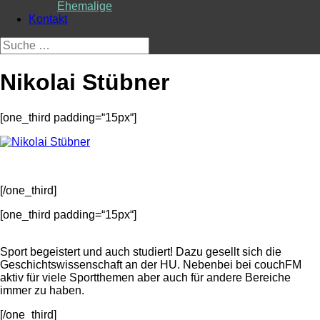
Ehemalige
Kontakt
Suche
nach:
Nikolai Stübner
[one_third padding=“15px“]
[/one_third]
[one_third padding=“15px“]
Sport begeistert und auch studiert! Dazu gesellt sich die
Geschichtswissenschaft an der HU. Nebenbei bei couchFM
aktiv für viele Sportthemen aber auch für andere Bereiche
immer zu haben.
[/one_third]