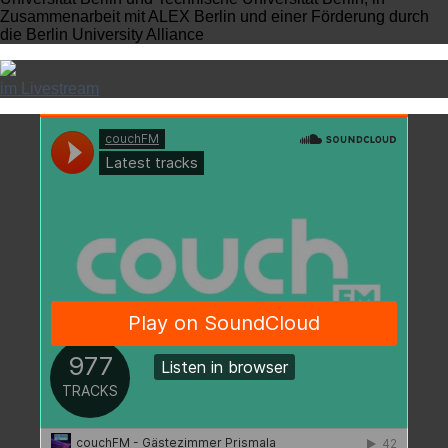
Zusammenarbeit mit ALEX Berlin und einer Förderung durch
die Berlin University Alliance
im Livestream