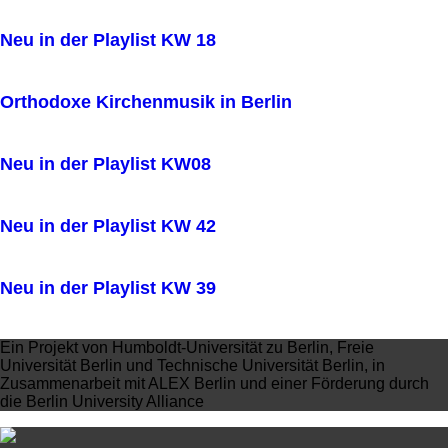
Neu in der Playlist KW 18
Orthodoxe Kirchenmusik in Berlin
Neu in der Playlist KW08
Neu in der Playlist KW 42
Neu in der Playlist KW 39
Ein Projekt von Humboldt-Universität zu Berlin, Freie
Universität Berlin und Technische Universität Berlin, in
Zusammenarbeit mit ALEX Berlin und einer Förderung durch
die Berlin University Alliance