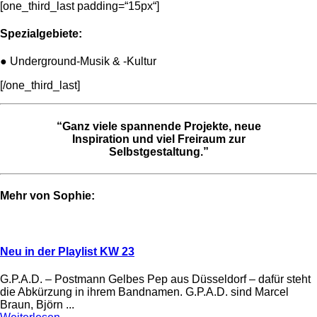
[one_third_last padding=“15px“]
Spezialgebiete:
●
Underground-Musik & -Kultur
[/one_third_last]
“Ganz viele spannende Projekte, neue
Inspiration und viel Freiraum zur
Selbstgestaltung.”
Mehr von Sophie:
Neu in der Playlist KW 23
G.P.A.D. – Postmann Gelbes Pep aus Düsseldorf – dafür steht
die Abkürzung in ihrem Bandnamen. G.P.A.D. sind Marcel
Braun, Björn ...