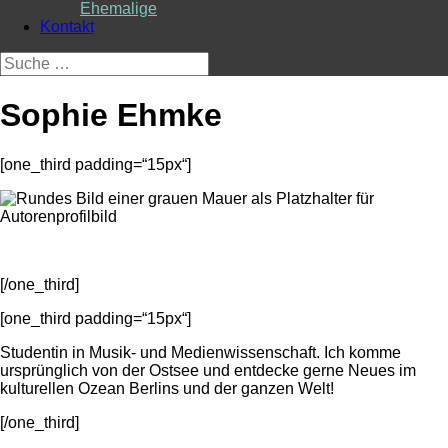
Ehemalige
Kontakt
Suche
nach:
Sophie Ehmke
[one_third padding=“15px“]
[/one_third]
[one_third padding=“15px“]
Studentin in Musik- und Medienwissenschaft. Ich komme
ursprünglich von der Ostsee und entdecke gerne Neues im
kulturellen Ozean Berlins und der ganzen Welt!
[/one_third]