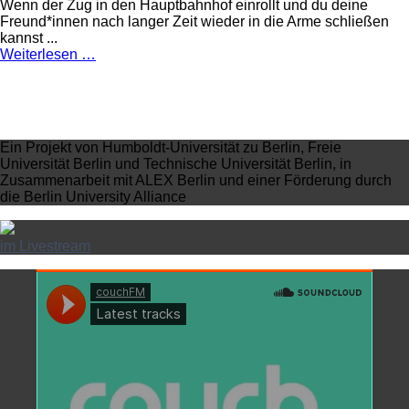
Wenn der Zug in den Hauptbahnhof einrollt und du deine
Freund*innen nach langer Zeit wieder in die Arme schließen
kannst ...
Weiterlesen …
Ein Projekt von Humboldt-Universität zu Berlin, Freie
Universität Berlin und Technische Universität Berlin, in
Zusammenarbeit mit ALEX Berlin und einer Förderung durch
die Berlin University Alliance
im Livestream