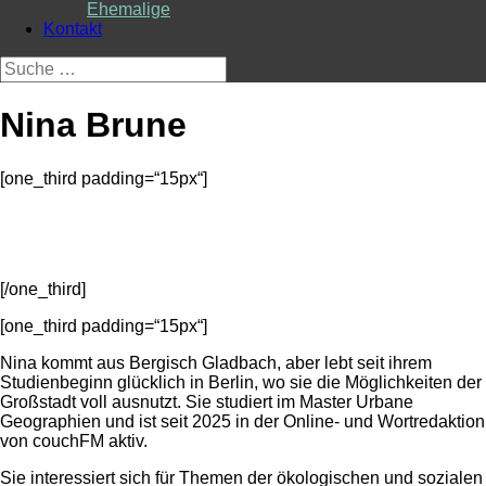
Ehemalige
Kontakt
Suche
nach:
Nina Brune
[one_third padding=“15px“]
[/one_third]
[one_third padding=“15px“]
Nina kommt aus Bergisch Gladbach, aber lebt seit ihrem
Studienbeginn glücklich in Berlin, wo sie die Möglichkeiten der
Großstadt voll ausnutzt. Sie studiert im Master Urbane
Geographien und ist seit 2025 in der Online- und Wortredaktion
von couchFM aktiv.
Sie interessiert sich für Themen der ökologischen und sozialen