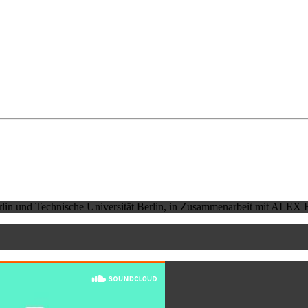
erlin und Technische Universität Berlin, in Zusammenarbeit mit ALEX B