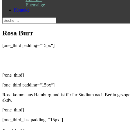
Ehemalige
Kontakt
Suche
nach:
Rosa Burr
[one_third padding=“15px“]
[/one_third]
[one_third padding=“15px“]
Rosa kommt aus Hamburg und ist für ihr Studium nach Berlin gezoge
aktiv.
[/one_third]
[one_third_last padding=“15px“]