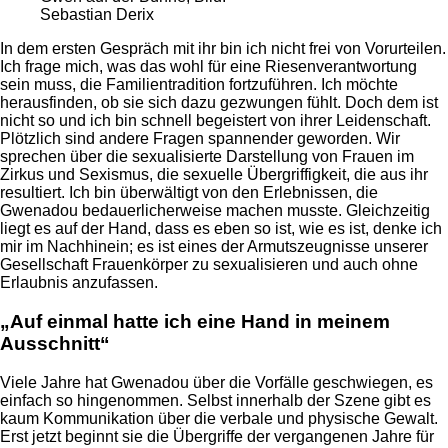
Sebastian Derix
In dem ersten Gespräch mit ihr bin ich nicht frei von Vorurteilen.
Ich frage mich, was das wohl für eine Riesenverantwortung
sein muss, die Familientradition fortzuführen. Ich möchte
herausfinden, ob sie sich dazu gezwungen fühlt. Doch dem ist
nicht so und ich bin schnell begeistert von ihrer Leidenschaft.
Plötzlich sind andere Fragen spannender geworden. Wir
sprechen über die sexualisierte Darstellung von Frauen im
Zirkus und Sexismus, die sexuelle Übergriffigkeit, die aus ihr
resultiert. Ich bin überwältigt von den Erlebnissen, die
Gwenadou bedauerlicherweise machen musste. Gleichzeitig
liegt es auf der Hand, dass es eben so ist, wie es ist, denke ich
mir im Nachhinein; es ist eines der Armutszeugnisse unserer
Gesellschaft Frauenkörper zu sexualisieren und auch ohne
Erlaubnis anzufassen.
„Auf einmal hatte ich eine Hand in meinem
Ausschnitt“
Viele Jahre hat Gwenadou über die Vorfälle geschwiegen, es
einfach so hingenommen. Selbst innerhalb der Szene gibt es
kaum Kommunikation über die verbale und physische Gewalt.
Erst jetzt beginnt sie die Übergriffe der vergangenen Jahre für