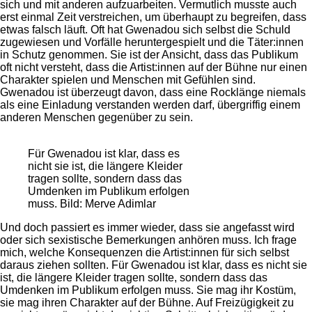
sich und mit anderen aufzuarbeiten. Vermutlich musste auch
erst einmal Zeit verstreichen, um überhaupt zu begreifen, dass
etwas falsch läuft. Oft hat Gwenadou sich selbst die Schuld
zugewiesen und Vorfälle heruntergespielt und die Täter:innen
in Schutz genommen. Sie ist der Ansicht, dass das Publikum
oft nicht versteht, dass die Artist:innen auf der Bühne nur einen
Charakter spielen und Menschen mit Gefühlen sind.
Gwenadou ist überzeugt davon, dass eine Rocklänge niemals
als eine Einladung verstanden werden darf, übergriffig einem
anderen Menschen gegenüber zu sein.
Für Gwenadou ist klar, dass es
nicht sie ist, die längere Kleider
tragen sollte, sondern dass das
Umdenken im Publikum erfolgen
muss. Bild: Merve Adimlar
Und doch passiert es immer wieder, dass sie angefasst wird
oder sich sexistische Bemerkungen anhören muss. Ich frage
mich, welche Konsequenzen die Artist:innen für sich selbst
daraus ziehen sollten. Für Gwenadou ist klar, dass es nicht sie
ist, die längere Kleider tragen sollte, sondern dass das
Umdenken im Publikum erfolgen muss. Sie mag ihr Kostüm,
sie mag ihren Charakter auf der Bühne. Auf Freizügigkeit zu