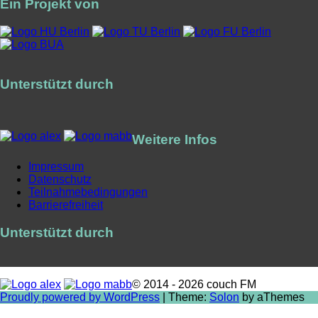
Ein Projekt von
Unterstützt durch
Weitere Infos
Impressum
Datenschutz
Teilnahmebedingungen
Barrierefreiheit
Unterstützt durch
© 2014 - 2026 couch FM
Proudly powered by WordPress
|
Theme:
Solon
by aThemes