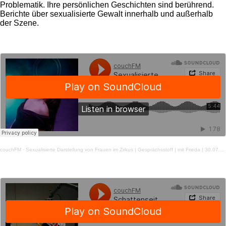
Problematik. Ihre persönlichen Geschichten sind berührend.
Berichte über sexualisierte Gewalt innerhalb und außerhalb
der Szene.
couchFM
·
Sexualisierte Darstellung von Frauen im Zirkus | Gesprächsstoff | mit Frieda | 30.07.2021