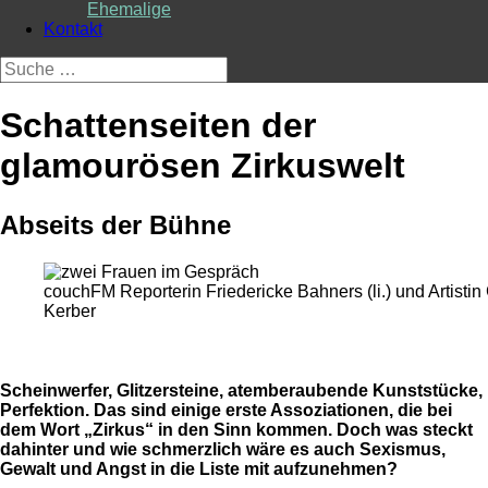
Ehemalige
Kontakt
Suche
nach:
Schattenseiten der
glamourösen Zirkuswelt
Abseits der Bühne
couchFM Reporterin Friedericke Bahners (li.) und Artistin
Kerber
Scheinwerfer, Glitzersteine, atemberaubende Kunststücke,
Perfektion. Das sind einige erste Assoziationen, die bei
dem Wort „Zirkus“ in den Sinn kommen. Doch was steckt
dahinter und wie schmerzlich wäre es auch Sexismus,
Gewalt und Angst in die Liste mit aufzunehmen?