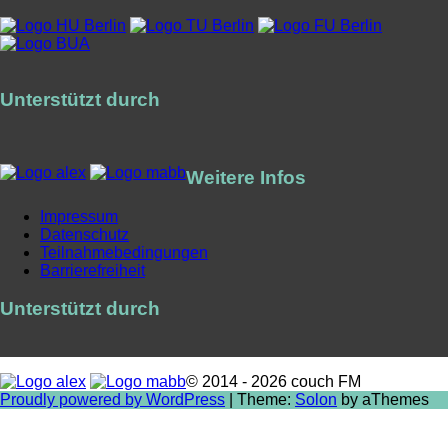
Unterstützt durch
Weitere Infos
Impressum
Datenschutz
Teilnahmebedingungen
Barrierefreiheit
Unterstützt durch
© 2014 - 2026 couch FM
Proudly powered by WordPress
|
Theme:
Solon
by aThemes