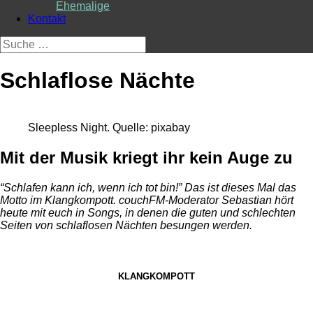
Ehemalige
Kontakt
Suche
nach:
Schlaflose Nächte
Sleepless Night. Quelle: pixabay
Mit der Musik kriegt ihr kein Auge zu
“Schlafen kann ich, wenn ich tot bin!” Das ist dieses Mal das
Motto im Klangkompott. couchFM-Moderator Sebastian hört
heute mit euch in Songs, in denen die guten und schlechten
Seiten von schlaflosen Nächten besungen werden.
KLANGKOMPOTT