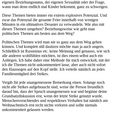
eigenen Beziehungsstatus, der eigenen Sexualität oder der Frage,
wann man denn endlich mal Kinder bekommt, ganz zu schweigen.
Diese Themen bieten immer ein extrem explosives Potenzial. Und
zwar das Potenzial die gesamte Feier innerhalb von wenigen
Minuten in ein ultimatives Desaster zu verwandeln. Wie also mit
diesen Themen umgehen? Beziehungsweise wie geht man
politischen Themen am besten aus dem Weg?
Politischen Themen wird man nie so ganz aus dem Weg gehen
können. Und komplett still dasitzen möchte man ja auch ungern.
Schließlich ist Rassismus etc. keine Meinung und genauso, wie sich
alle anderen wohlfühlen möchten, ist dies einem selbst auch ein
Anliegen. Ich habe daher eine Methode für mich entwickelt, mit der
ich die Themen nicht unkommentiert lasse, aber auch nicht sofort
den Haussegen auf den Kopf stelle. Ich verteile nämlich an jedes
Familienmitglied drei Strikes.
Vergib für jede unangemessene Bemerkung einen. Solange noch
nicht alle Strikes aufgebraucht sind, weise die Person freundlich
darauf hin, dass der Spruch unangemessen war und beginne deine
Grundsatzdiskussion erst, wenn der letzte Strike genutzt wurde.
Menschenverachtendes und respektloses Verhalten hat nämlich am
Weihnachtstisch erst recht nichts verloren und sollte niemals
unkommentiert gelassen werden.