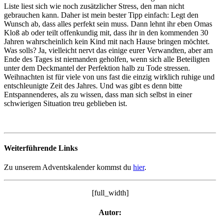
Liste liest sich wie noch zusätzlicher Stress, den man nicht
gebrauchen kann. Daher ist mein bester Tipp einfach: Legt den
Wunsch ab, dass alles perfekt sein muss. Dann lehnt ihr eben Omas
Kloß ab oder teilt offenkundig mit, dass ihr in den kommenden 30
Jahren wahrscheinlich kein Kind mit nach Hause bringen möchtet.
Was solls? Ja, vielleicht nervt das einige eurer Verwandten, aber am
Ende des Tages ist niemanden geholfen, wenn sich alle Beteiligten
unter dem Deckmantel der Perfektion halb zu Tode stressen.
Weihnachten ist für viele von uns fast die einzig wirklich ruhige und
entschleunigte Zeit des Jahres. Und was gibt es denn bitte
Entspannenderes, als zu wissen, dass man sich selbst in einer
schwierigen Situation treu geblieben ist.
Weiterführende Links
Zu unserem Adventskalender kommst du
hier
.
[full_width]
Autor: