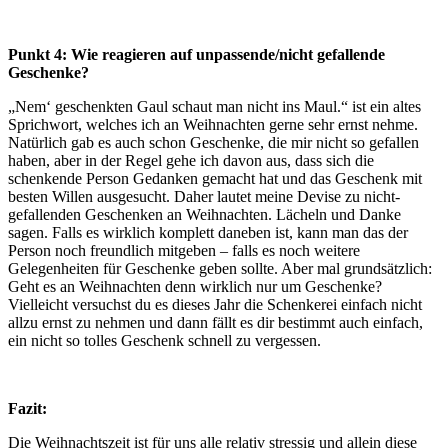
Punkt 4: Wie reagieren auf unpassende/nicht gefallende
Geschenke?
„Nem‘ geschenkten Gaul schaut man nicht ins Maul.“ ist ein altes
Sprichwort, welches ich an Weihnachten gerne sehr ernst nehme.
Natürlich gab es auch schon Geschenke, die mir nicht so gefallen
haben, aber in der Regel gehe ich davon aus, dass sich die
schenkende Person Gedanken gemacht hat und das Geschenk mit
besten Willen ausgesucht. Daher lautet meine Devise zu nicht-
gefallenden Geschenken an Weihnachten. Lächeln und Danke
sagen. Falls es wirklich komplett daneben ist, kann man das der
Person noch freundlich mitgeben – falls es noch weitere
Gelegenheiten für Geschenke geben sollte. Aber mal grundsätzlich:
Geht es an Weihnachten denn wirklich nur um Geschenke?
Vielleicht versuchst du es dieses Jahr die Schenkerei einfach nicht
allzu ernst zu nehmen und dann fällt es dir bestimmt auch einfach,
ein nicht so tolles Geschenk schnell zu vergessen.
Fazit:
Die Weihnachtszeit ist für uns alle relativ stressig und allein diese