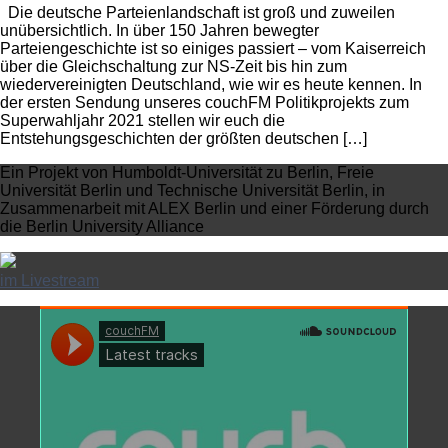
Die deutsche Parteienlandschaft ist groß und zuweilen
unübersichtlich. In über 150 Jahren bewegter
Parteiengeschichte ist so einiges passiert – vom Kaiserreich
über die Gleichschaltung zur NS-Zeit bis hin zum
wiedervereinigten Deutschland, wie wir es heute kennen. In
der ersten Sendung unseres couchFM Politikprojekts zum
Superwahljahr 2021 stellen wir euch die
Entstehungsgeschichten der größten deutschen […]
Ein Projekt von Humboldt-Universität zu Berlin, Freie
Universität Berlin und Technische Universität Berlin, in
Zusammenarbeit mit ALEX Berlin und einer Förderung durch
die Berlin University Alliance
im Livestream