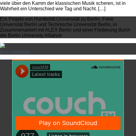
viele über den Kamm der klassischen Musik scheren, ist in
Wahrheit ein Unterschied wie Tag und Nacht. […]
Ein Projekt von Humboldt-Universität zu Berlin, Freie
Universität Berlin und Technische Universität Berlin, in
Zusammenarbeit mit ALEX Berlin und einer Förderung durch
die Berlin University Alliance
im Livestream