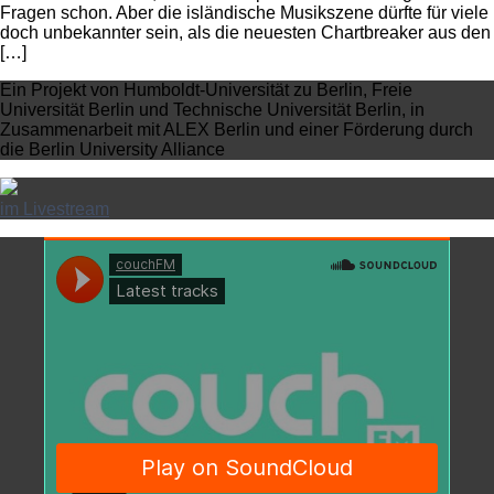
Fragen schon. Aber die isländische Musikszene dürfte für viele
doch unbekannter sein, als die neuesten Chartbreaker aus den
[…]
Ein Projekt von Humboldt-Universität zu Berlin, Freie
Universität Berlin und Technische Universität Berlin, in
Zusammenarbeit mit ALEX Berlin und einer Förderung durch
die Berlin University Alliance
im Livestream