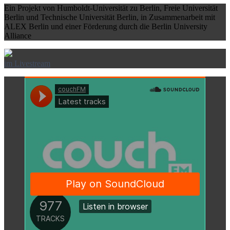
Ein Projekt von Humboldt-Universität zu Berlin, Freie Universität
Berlin und Technische Universität Berlin, in Zusammenarbeit mit
ALEX Berlin und einer Förderung durch die Berlin University
Alliance
im Livestream