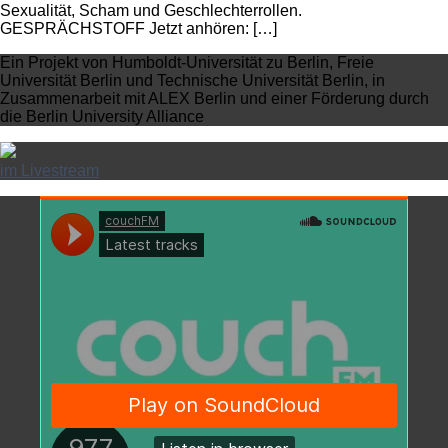
Sexualität, Scham und Geschlechterrollen.
GESPRÄCHSTOFF Jetzt anhören: […]
Ein Projekt von Humboldt-Universität zu Berlin, Freie
Universität Berlin und Technische Universität Berlin, in
Zusammenarbeit mit ALEX Berlin und einer Förderung durch
die Berlin University Alliance
im Livestream