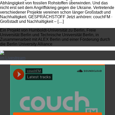
Abhängigkeit von fossilen Rohstoffen überwinden. Und das
nicht erst seit dem Angriffskrieg gegen die Ukraine. Vertretende
verschiedener Projekte vereinen schon länger Großstadt und
Nachhaltigkeit. GESPRÄCHSTOFF Jetzt anhören: couchFM ·
Großstadt und Nachhaltigkeit – […]
Ein Projekt von Humboldt-Universität zu Berlin, Freie
Universität Berlin und Technische Universität Berlin, in
Zusammenarbeit mit ALEX Berlin und einer Förderung durch
die Berlin University Alliance
im Livestream