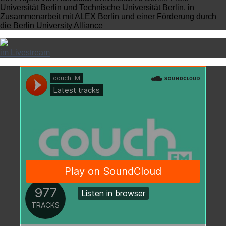
Universität Berlin und Technische Universität Berlin, in
Zusammenarbeit mit ALEX Berlin und einer Förderung durch
die Berlin University Alliance
im Livestream