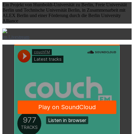
Ein Projekt von Humboldt-Universität zu Berlin, Freie Universität
Berlin und Technische Universität Berlin, in Zusammenarbeit mit
ALEX Berlin und einer Förderung durch die Berlin University
Alliance
im Livestream