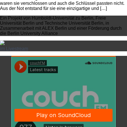
waren sie verschlossen und auch die Schlüssel passten nicht.
Aus der Not entstand für sie eine einzigartige und […]
Ein Projekt von Humboldt-Universität zu Berlin, Freie
Universität Berlin und Technische Universität Berlin, in
Zusammenarbeit mit ALEX Berlin und einer Förderung durch
die Berlin University Alliance
im Livestream