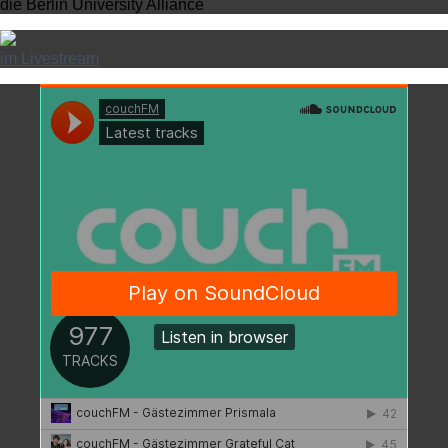
die Berlin University Alliance
im Livestream