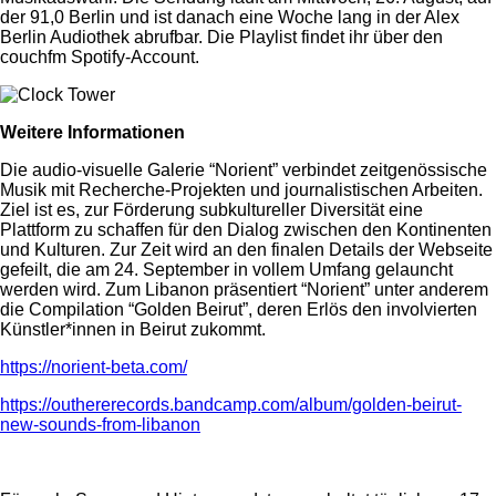
der 91,0 Berlin und ist danach eine Woche lang in der Alex
Berlin Audiothek abrufbar. Die Playlist findet ihr über den
couchfm Spotify-Account.
Weitere Informationen
Die audio-vis
uelle Galerie “Norient” verbindet zeitgenössische
Musik mit Recherche-Projekten und journalistischen Arbeiten.
Ziel ist es, zur Förderung subkultureller Diversität eine
Plattform zu schaffen für den Dialog zwischen den Kontinenten
und Kulturen. Zur Zeit wird an den finalen Details der Webseite
gefeilt, die am 24. September in vollem Umfang gelauncht
werden wird. Zum Libanon präsentiert “Norient” unter anderem
die Compilation “Golden Beirut”, deren Erlös den involvierten
Künstler*innen in Beirut zukommt.
https://norient-beta.com/
https://outhererecords.bandcamp.com/album/golden-beirut-
new-sounds-from-libanon